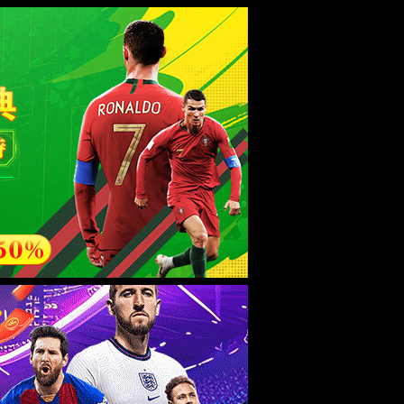
esource.
后再试。